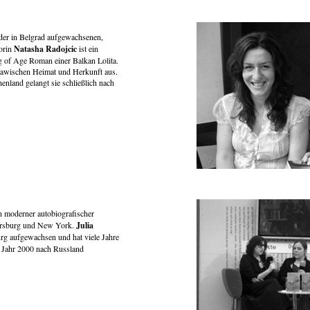
der in Belgrad aufgewachsenen,
orin
Natasha Radojcic
ist ein
g of Age Roman einer Balkan Lolita.
slawischen Heimat und Herkunft aus.
enland gelangt sie schließlich nach
n moderner autobiografischer
ersburg und New York.
Julia
burg aufgewachsen und hat viele Jahre
m Jahr 2000 nach Russland